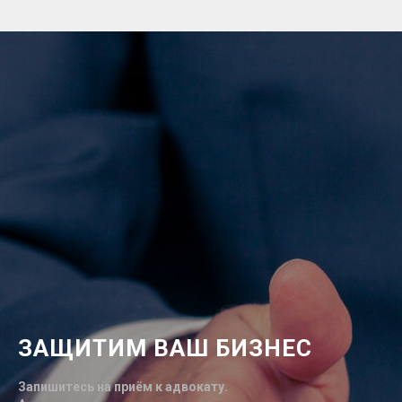
ЗАЩИТИМ ВАШ БИЗНЕС
Запишитесь на приём к адвокату.