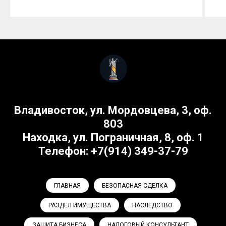
Владивосток, ул. Мордовцева, 3, оф.
803
Находка, ул. Пограничная, 8, оф. 1
Телефон: +7(914) 349-37-79
ГЛАВНАЯ
БЕЗОПАСНАЯ СДЕЛКА
РАЗДЕЛ ИМУЩЕСТВА
НАСЛЕДСТВО
ЗАЩИТА БИЗНЕСА
НАЛОГОВЫЙ КОНСУЛЬТАНТ