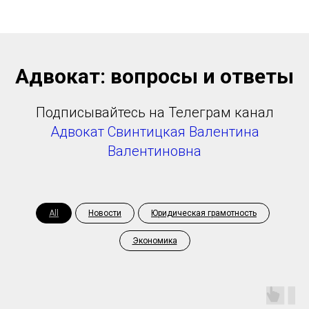
Адвокат: вопросы и ответы
Подписывайтесь на Телеграм канал
Адвокат Свинтицкая Валентина
Валентиновна
All
Новости
Юридическая грамотность
Экономика